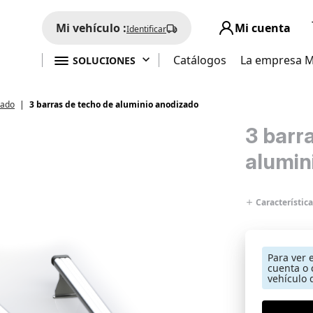
Mi vehículo :
Mi cuenta
Identificar

Catálogos
La empresa 
SOLUCIONES
zado
3 barras de techo de aluminio anodizado
3 barr
alumin
Característica
Para ver 
cuenta o 
vehículo 