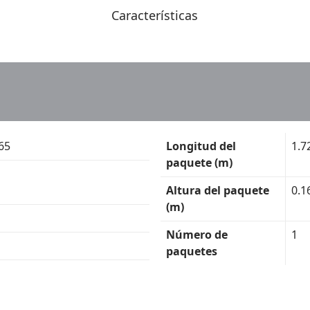
Características
65
Longitud del
1.7
paquete (m)
Altura del paquete
0.1
(m)
Número de
1
paquetes