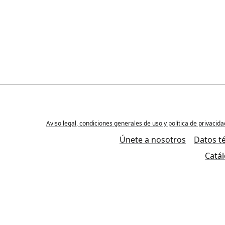
Aviso legal, condiciones generales de uso y política de privacid
Únete a nosotros
Datos t
Catá