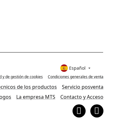
Español

ad y de gestión de cookies
Condiciones generales de venta
écnicos de los productos
Servicio posventa
logos
La empresa MTS
Contacto y Acceso