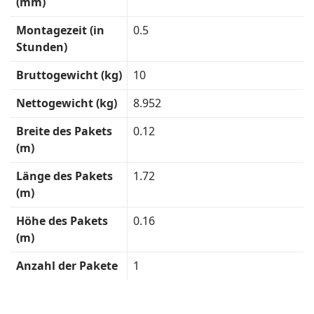
(mm)
Montagezeit (in
0.5
Stunden)
Bruttogewicht (kg)
10
Nettogewicht (kg)
8.952
Breite des Pakets
0.12
(m)
Länge des Pakets
1.72
(m)
Höhe des Pakets
0.16
(m)
Anzahl der Pakete
1