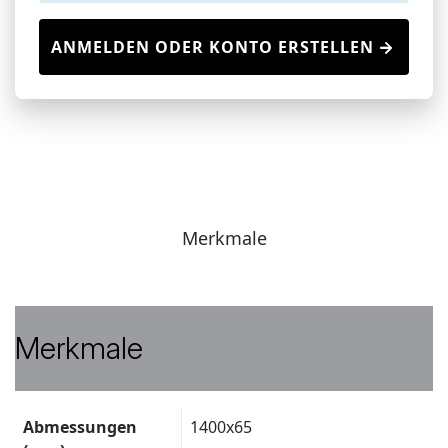
ANMELDEN ODER KONTO ERSTELLEN
Merkmale
Merkmale
Technische
Abmessungen
1400x65
Daten