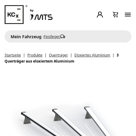
Mein Fahrzeug :
Festlegen
Startseite
Produkte
Querträger
Eloxiertes Aluminium
3
Querträger aus eloxiertem Aluminium