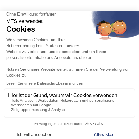
Deutsch

Impressum, Datenschutzrichtlinie, Cookie-Verwaltung
Allgemeine Geschäftsbedingungen
Karriere
Technische Produktdaten
Kundendienst
Katalog
Das Unternehmen MTS
Kontakt und Anfahrt