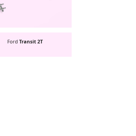
Ford
Transit 2T