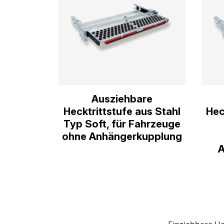
Ausziehbare
Hecktrittstufe aus Stahl
Hec
Typ Soft, für Fahrzeuge
ohne Anhängerkupplung
A