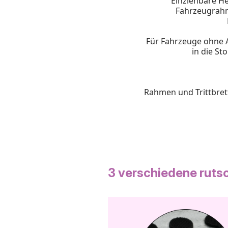
Einziehbare He
Fahrzeugrahm
Für Fahrzeuge ohne
in die St
Rahmen und Trittbre
3 verschiedene rutsc