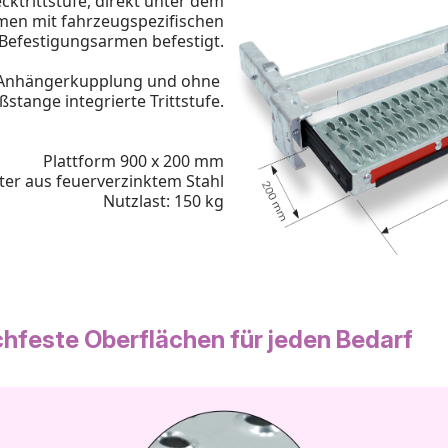
cktrittstufe, direkt unter dem
en mit fahrzeugspezifischen
Befestigungsarmen befestigt.
 Anhängerkupplung und ohne
oßstange integrierte Trittstufe.
Plattform 900 x 200 mm
tter
aus feuerverzinktem Stahl
Nutzlast: 150 kg
hfeste Oberflächen für jeden Bedarf