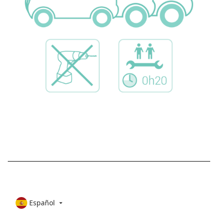
Español
