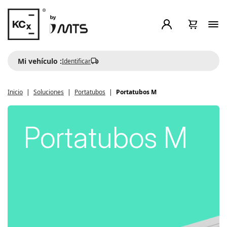
Mi vehículo :
Identificar
Inicio
Soluciones
Portatubos
Portatubos M
Portatubos M