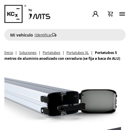
Mi vehículo :
Identificar
Inicio
Soluciones
Portatubos
Portatubos XL
Portatubos 5
metros de aluminio anodizado con cerradura (se fija a baca de ALU)