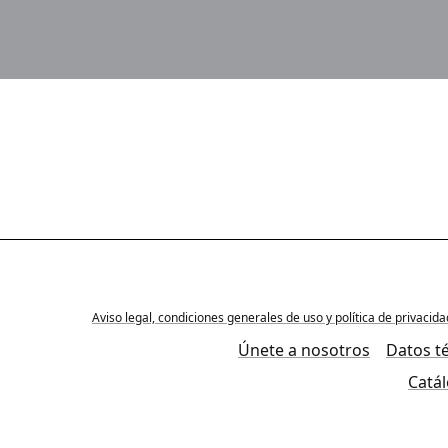
Aviso legal, condiciones generales de uso y política de privacid
Únete a nosotros
Datos t
Catá