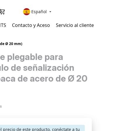
Español

MTS
Contacto y Aceso
Servicio al cliente
o de Ø 20 mm)
e plegable para
ulo de señalización
baca de acero de Ø 20
s
el precio de este producto, conéctate a tu