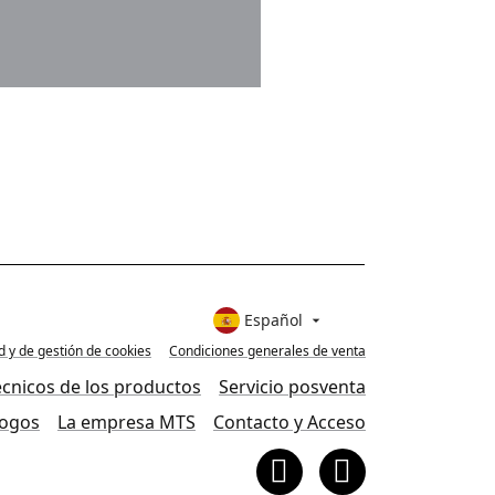
Español

ad y de gestión de cookies
Condiciones generales de venta
écnicos de los productos
Servicio posventa
logos
La empresa MTS
Contacto y Acceso