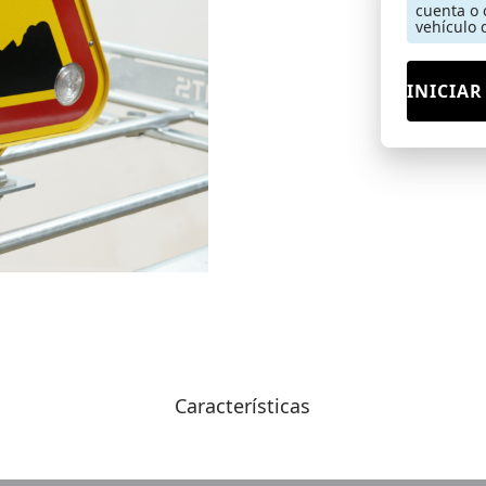
cuenta o 
vehículo 
INICIAR
Características