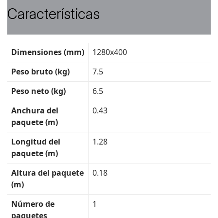
Características
Ficha
Dimensiones (mm)
1280x400
técnica
Peso bruto (kg)
7.5
Peso neto (kg)
6.5
Anchura del
0.43
paquete (m)
Longitud del
1.28
paquete (m)
Altura del paquete
0.18
(m)
Número de
1
paquetes