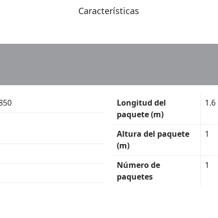
Características
850
Longitud del
1.6
paquete (m)
Altura del paquete
1
(m)
Número de
1
paquetes