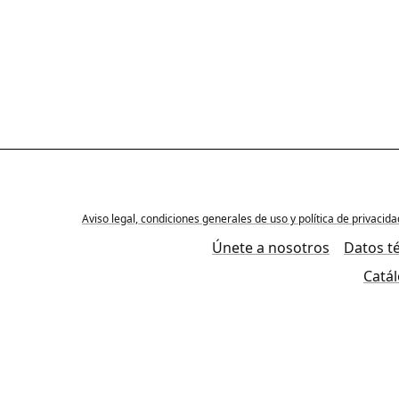
Aviso legal, condiciones generales de uso y política de privacid
Únete a nosotros
Datos t
Catá