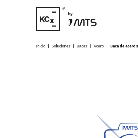
Inicio
Soluciones
Bacas
Acero
Baca de acero 