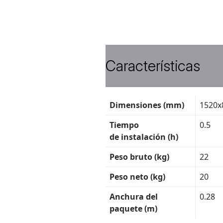
Características
Ficha
Dimensiones (mm)
1520x
técnica
Tiempo
0.5
de instalación (h)
Peso bruto (kg)
22
Peso neto (kg)
20
Anchura del
0.28
paquete (m)