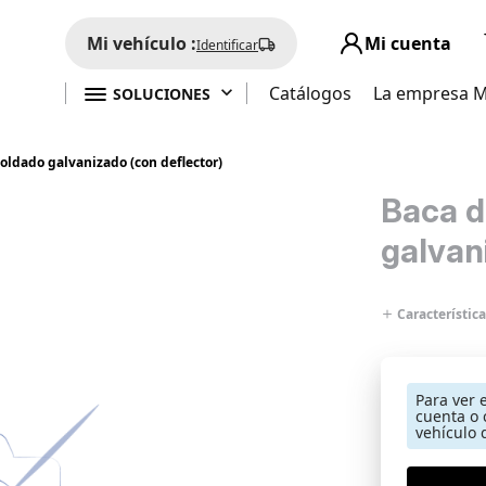
Mi vehículo :
Mi cuenta
Identificar

Catálogos
La empresa 
SOLUCIONES
soldado galvanizado (con deflector)
Baca d
galvan
Característica
Para ver 
cuenta o 
vehículo 