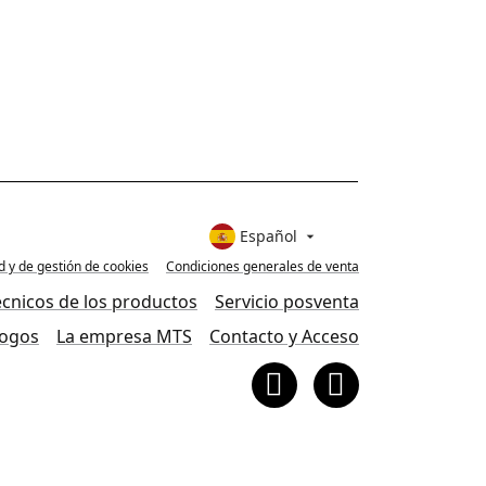
Español

ad y de gestión de cookies
Condiciones generales de venta
écnicos de los productos
Servicio posventa
logos
La empresa MTS
Contacto y Acceso