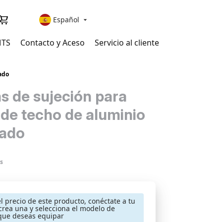
Español

MTS
Contacto y Aceso
Servicio al cliente
ado
as de sujeción para
 de techo de aluminio
zado
s
el precio de este producto, conéctate a tu
crea una y selecciona el modelo de
que deseas equipar