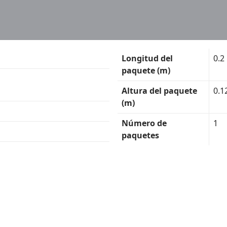
Longitud del
0.2
paquete (m)
Altura del paquete
0.1
(m)
Número de
1
paquetes