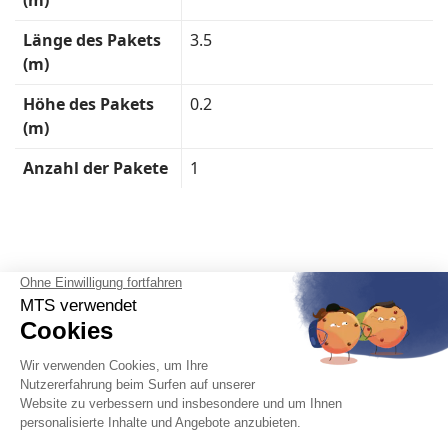
(m)
Länge des Pakets
3.5
(m)
Höhe des Pakets
0.2
(m)
Anzahl der Pakete
1
Deutsch
