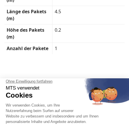
(m)
Länge des Pakets
4.5
(m)
Höhe des Pakets
0.2
(m)
Anzahl der Pakete
1
Deutsch
