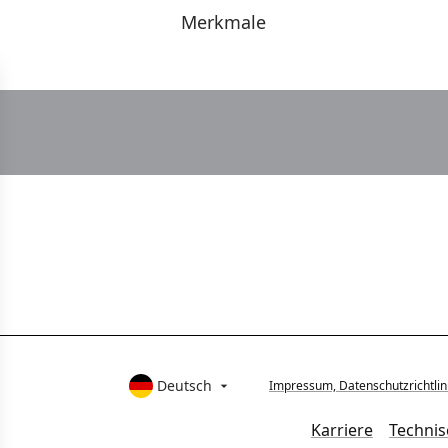
Merkmale
Deutsch
Impressum, Datenschutzrichtlin

Karriere
Techni