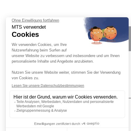
Merkmale