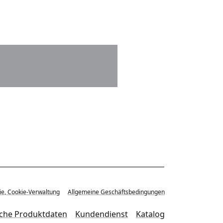
ie, Cookie-Verwaltung
Allgemeine Geschäftsbedingungen
sche Produktdaten
Kundendienst
Katalog