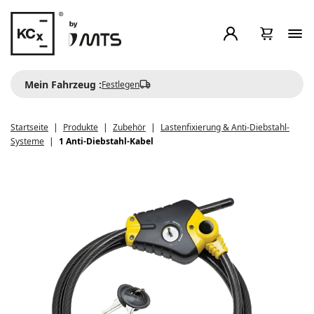
Mein Fahrzeug :
Festlegen
Startseite
Produkte
Zubehör
Lastenfixierung & Anti-Diebstahl-
Systeme
1 Anti-Diebstahl-Kabel