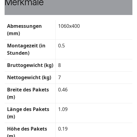
Merkmale
Technische
Abmessungen
1060x400
Daten
(mm)
Montagezeit (in
0.5
Stunden)
Bruttogewicht (kg)
8
Nettogewicht (kg)
7
Breite des Pakets
0.46
(m)
Länge des Pakets
1.09
(m)
Höhe des Pakets
0.19
(m)