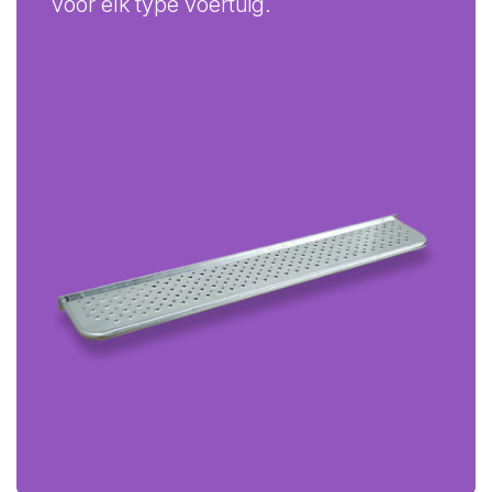
voor elk type voertuig.