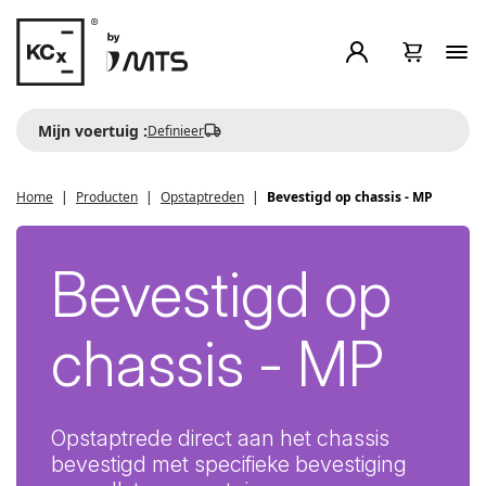
Mijn voertuig :
Definieer
Home
Producten
Opstaptreden
Bevestigd op chassis - MP
Bevestigd op
chassis - MP
Opstaptrede direct aan het chassis
bevestigd met specifieke bevestiging