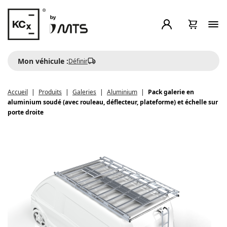
Mon véhicule :
Définir
Accueil
Produits
Galeries
Aluminium
Pack galerie en
aluminium soudé (avec rouleau, déflecteur, plateforme) et échelle sur
porte droite