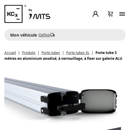
Mon véhicule :
Définir
Accueil
Produits
Porte tubes
Porte tubes XL
Porte tube 3
mètres en aluminium anodisé, à verrouillage, à fixer sur galerie ALU