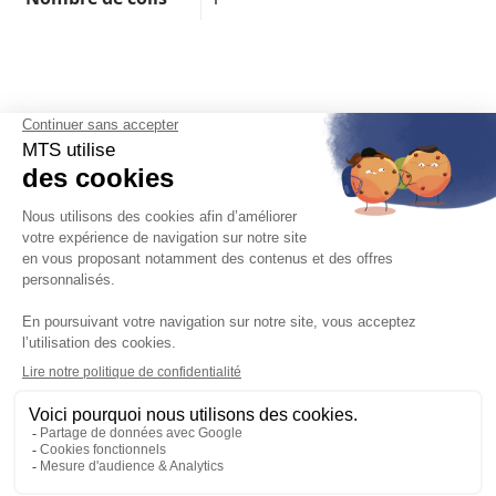
Français

Mentions légales, politique de confidentialité, gestion des cookies
Conditions générales de vente
Nous rejoindre
Données techniques produits
Service après-vente
Catalogues
L'entreprise MTS
Contact et Accès