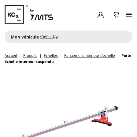
Mon véhicule :
Définir
Accueil
Produits
Échelles
Rangement intérieur d’échelle
Porte
échelle intérieur suspendu