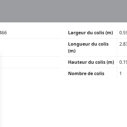
466
Largeur du colis (m)
0.5
Longueur du colis
2.8
(m)
Hauteur du colis (m)
0.1
Nombre de colis
1