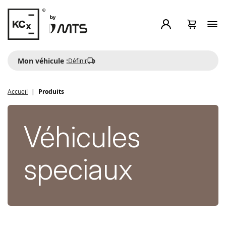
Mon véhicule :
Définir
Accueil
Produits
Véhicules
speciaux