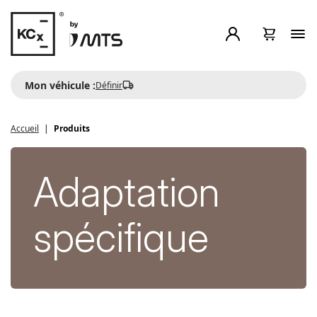
Mon véhicule :
Définir
Accueil
Produits
Adaptation
spécifique